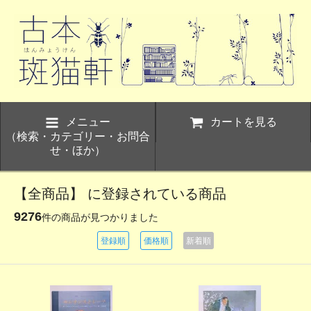
メニュー
カートを見る
（検索・カテゴリー・お問合
せ・ほか）
【全商品】 に登録されている商品
9276
件の商品が見つかりました
登録順
価格順
新着順