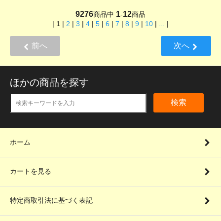
9276
1
12
商品中
-
商品
|
1
|
2
|
3
|
4
|
5
|
6
|
7
|
8
|
9
|
10
|
...
|
前へ
次へ
ほかの商品を探す
検索
ホーム
カートを見る
特定商取引法に基づく表記