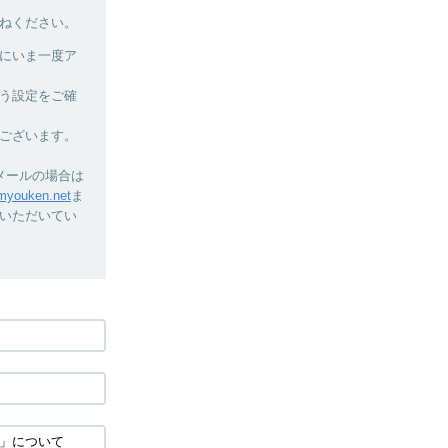
ねください。
にいま一度ア
う設定をご確
ございます。
メールの場合は
youken.net
ま
いただいてい