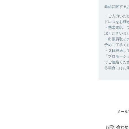
商品に関する
・ご入力いた
ドレスをお確
・携帯電話、
認くださいま
・出張買取そ
予めご了承く
・２日経過し
「プロモーシ
でご連絡くだ
る場合にはお
メール
お問い合わせ