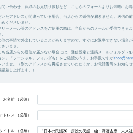
お問い合わせ、買取のお見積り依頼など、こちらのフォームよりお気軽にお尋
だいたアドレスが間違っている場合、当店からの返信が届きません。送信の前
かめくださいませ。
フリーメール等のアドレスをご使用の際は、当店からのメールが受信できるよ
せ。
の他の事情で外出していることがありますので、すぐにお返事できない場合が
ださいませ。
ても当店からの返信が届かない場合には、受信設定と迷惑メールフォルダ（g
ョン」「ソーシャル」フォルダも）をご確認のうえ、お手数ですが
shop@hanm
さいませ。（別のアドレスから再送させていただくか、お電話番号をお知らせ
電話差し上げます。）
お名前
（必須）
アドレス
（必須）
タイトル
（必須）