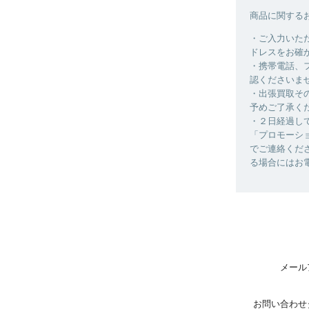
商品に関する
・ご入力いた
ドレスをお確
・携帯電話、
認くださいま
・出張買取そ
予めご了承く
・２日経過し
「プロモーシ
でご連絡くだ
る場合にはお
メール
お問い合わせ