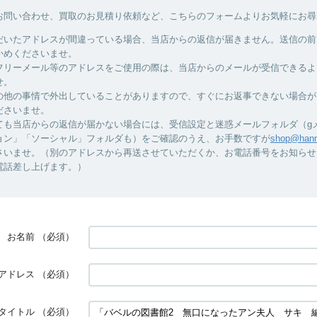
お問い合わせ、買取のお見積り依頼など、こちらのフォームよりお気軽にお尋
だいたアドレスが間違っている場合、当店からの返信が届きません。送信の前
かめくださいませ。
フリーメール等のアドレスをご使用の際は、当店からのメールが受信できるよ
せ。
の他の事情で外出していることがありますので、すぐにお返事できない場合が
ださいませ。
ても当店からの返信が届かない場合には、受信設定と迷惑メールフォルダ（g
ョン」「ソーシャル」フォルダも）をご確認のうえ、お手数ですが
shop@hanm
さいませ。（別のアドレスから再送させていただくか、お電話番号をお知らせ
電話差し上げます。）
お名前
（必須）
アドレス
（必須）
タイトル
（必須）