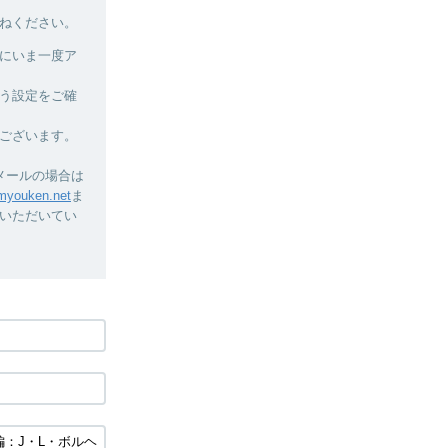
ねください。
にいま一度ア
う設定をご確
ございます。
メールの場合は
youken.net
ま
いただいてい