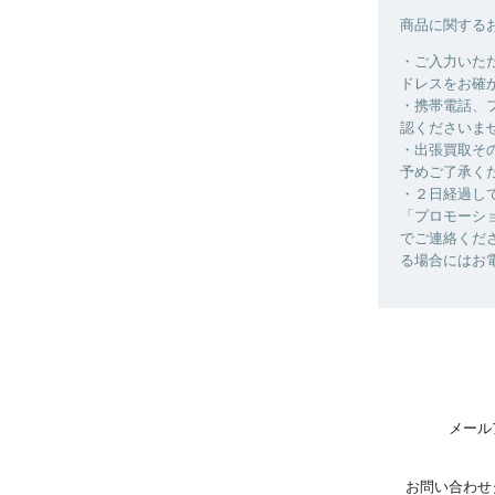
商品に関する
・ご入力いた
ドレスをお確
・携帯電話、
認くださいま
・出張買取そ
予めご了承く
・２日経過し
「プロモーシ
でご連絡くだ
る場合にはお
メール
お問い合わせ