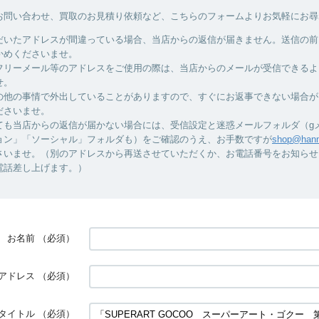
お問い合わせ、買取のお見積り依頼など、こちらのフォームよりお気軽にお尋
だいたアドレスが間違っている場合、当店からの返信が届きません。送信の前
かめくださいませ。
フリーメール等のアドレスをご使用の際は、当店からのメールが受信できるよ
せ。
の他の事情で外出していることがありますので、すぐにお返事できない場合が
ださいませ。
ても当店からの返信が届かない場合には、受信設定と迷惑メールフォルダ（g
ョン」「ソーシャル」フォルダも）をご確認のうえ、お手数ですが
shop@hanm
さいませ。（別のアドレスから再送させていただくか、お電話番号をお知らせ
電話差し上げます。）
お名前
（必須）
アドレス
（必須）
タイトル
（必須）